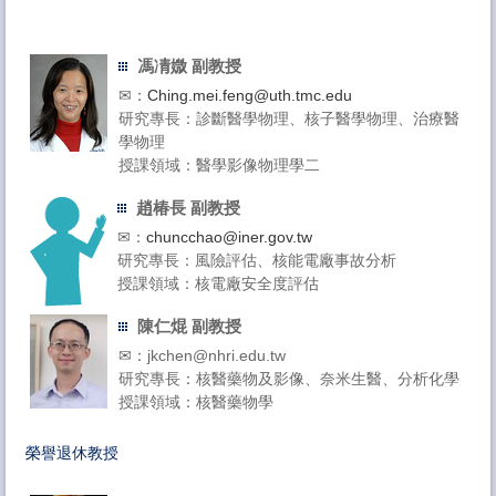
馮凊媺 副教授
✉：
Ching.mei.feng@uth.tmc.edu
研究專長：診斷醫學物理、核子醫學物理、治療醫
學物理
授課領域：醫學影像物理學二
趙椿長 副教授
✉：
chuncchao@iner.gov.tw
研究專長：風險評估、核能電廠事故分析
授課領域：核電廠安全度評估
陳仁焜 副教授
✉：jkchen@nhri.edu.tw
研究專長：核醫藥物及影像、奈米生醫、分析化學
授課領域：核醫藥物學
榮譽退休教授