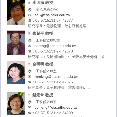
李四海 教授
🏠：請洽系辦公室
✉：
shli@ess.nthu.edu.tw
☎：03-5715131 ext.42377
研究專長：電漿物理、放射廢料處理
授課領域：核融合工程、放射廢料工程、工程數學
鄧希平 教授
🏠：工科館200W室
✉：spteng@ess.nthu.edu.tw
☎：03-5715131 ext.42670
研究專長：反應器物理、中子臨界安全分析、放射
廢料處置
金明明 教授
授課領域：蒙特卡羅計算、工程數學、反應器物理
🏠：工科館208室
✉：
mmking@ess.nthu.edu.tw
☎：03-5715131 ext.42375
研究專長：原子核理論、核數據評估
授課領域：近代物理、機率與統計、應用原子核物
錢景常 教授
理
🏠：工科館208室
✉：
cchieng@ess.nthu.edu.tw
☎：03-5715131 ext.34309