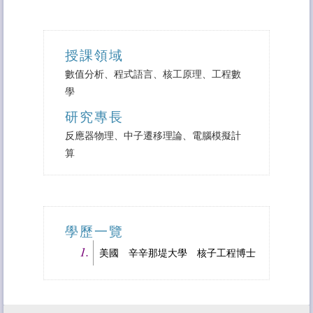
相關連結
特色儀器技術服務
授課領域
聯絡方式
數值分析、程式語言、核工原理、工程數
學
研究專長
反應器物理、中子遷移理論、電腦模擬計
算
學歷一覽
美國 辛辛那堤大學 核子工程博士