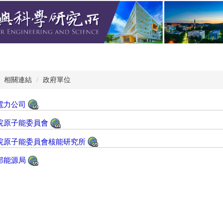
相關連結
政府單位
電力公司
院原子能委員會
院原子能委員會核能研究所
部能源局