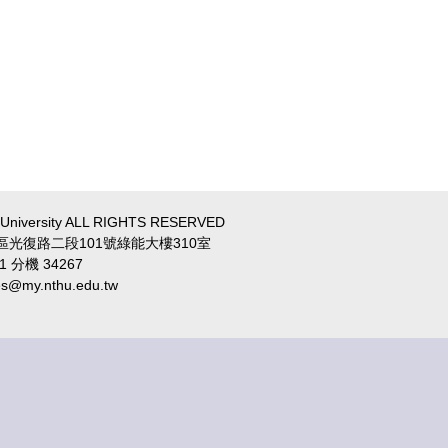
a University ALL RIGHTS RESERVED
區光復路二段101號綠能大樓310室
1 分機 34267
y.nthu.edu.tw