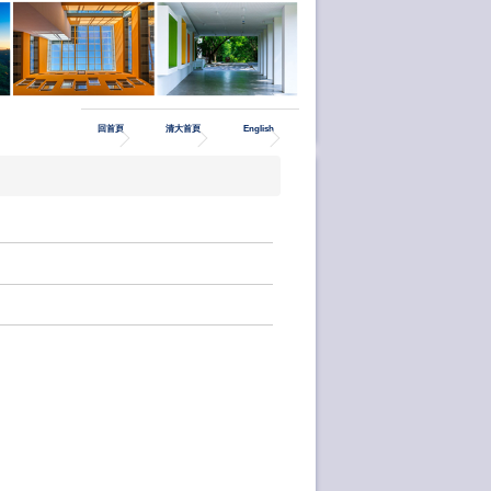
回首頁
清大首頁
English