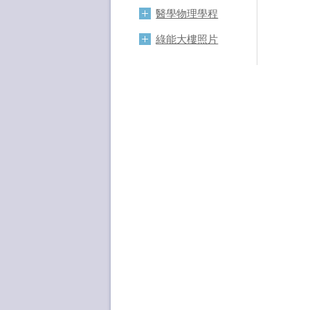
醫學物理學程
綠能大樓照片