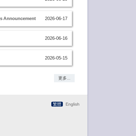
rds Announcement
2026-06-17
2026-06-16
2026-05-15
更多...
繁體
English