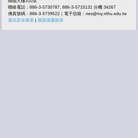
綠能大樓310室
相關連結
聯絡電話：886-3-5730787, 886-3-5715131 分機 34267
傳真號碼：886-3-5739522｜電子信箱：nes@my.nthu.edu.tw
特色儀器技術服務
資訊安全政策
|
個資保護政策
聯絡方式