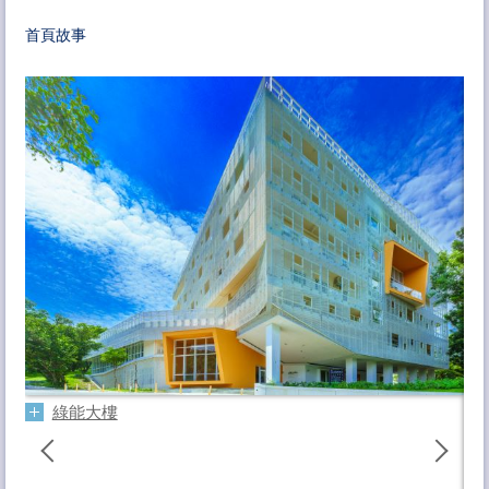
相關連結
首頁故事
特色儀器技術服務
聯絡方式
陳
副教
綠能大樓