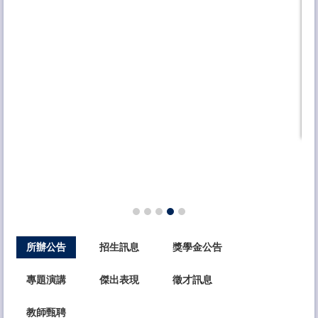
品
類
所辦公告
招生訊息
獎學金公告
專題演講
傑出表現
徵才訊息
教師甄聘