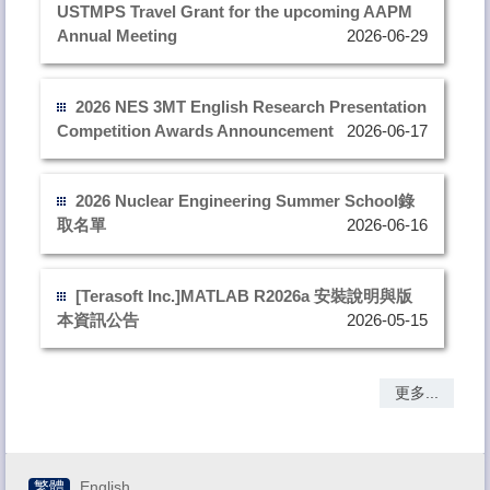
USTMPS Travel Grant for the upcoming AAPM
Annual Meeting
2026-06-29
2026 NES 3MT English Research Presentation
Competition Awards Announcement
2026-06-17
2026 Nuclear Engineering Summer School錄
取名單
2026-06-16
[Terasoft Inc.]MATLAB R2026a 安裝說明與版
本資訊公告
2026-05-15
更多...
繁體
English