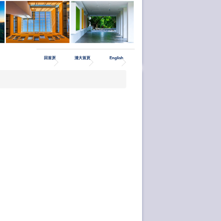
回首頁
清大首頁
English