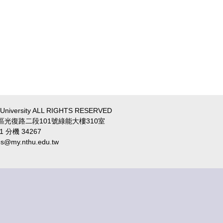
a University ALL RIGHTS RESERVED
區光復路二段101號綠能大樓310室
1 分機 34267
y.nthu.edu.tw