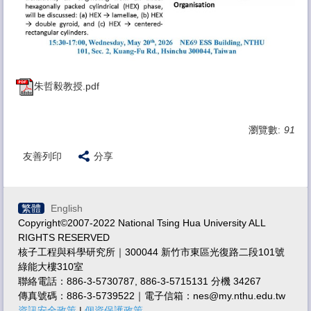
朱哲毅教授.pdf
瀏覽數:
91
友善列印
分享
繁體
English
Copyright©2007-2022 National Tsing Hua University ALL
RIGHTS RESERVED
核子工程與科學研究所｜300044 新竹市東區光復路二段101號
綠能大樓310室
聯絡電話：886-3-5730787, 886-3-5715131 分機 34267
傳真號碼：886-3-5739522｜電子信箱：nes@my.nthu.edu.tw
資訊安全政策
|
個資保護政策