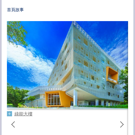
相關連結
首頁故事
特色儀器技術服務
聯絡方式
陳
副教
綠能大樓