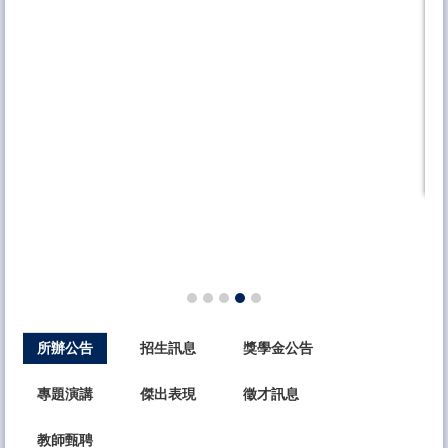
品
類
所辦公告
招生訊息
獎學金公告
專題演講
傑出表現
徵才訊息
教師甄聘