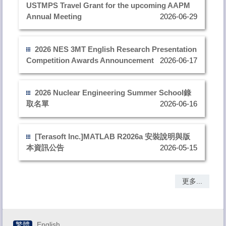
USTMPS Travel Grant for the upcoming AAPM
Annual Meeting
2026-06-29
2026 NES 3MT English Research Presentation
Competition Awards Announcement
2026-06-17
2026 Nuclear Engineering Summer School錄
取名單
2026-06-16
[Terasoft Inc.]MATLAB R2026a 安裝說明與版
本資訊公告
2026-05-15
更多...
繁體
English