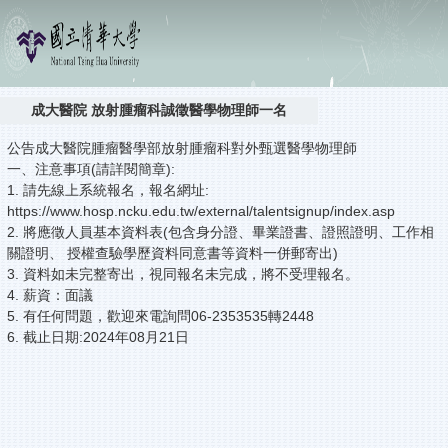
成大醫院 放射腫瘤科誠徵醫學物理師一名
公告成大醫院腫瘤醫學部放射腫瘤科對外甄選醫學物理師
一、注意事項(請詳閱簡章):
1. 請先線上系統報名，報名網址:
https://www.hosp.ncku.edu.tw/external/talentsignup/index.asp
2. 將應徵人員基本資料表(包含身分證、畢業證書、證照證明、工作相
關證明、 授權查驗學歷資料同意書等資料一併郵寄出)
3. 資料如未完整寄出，視同報名未完成，將不受理報名。
4. 薪資：面議
5. 有任何問題，歡迎來電詢問06-2353535轉2448
6. 截止日期:2024年08月21日