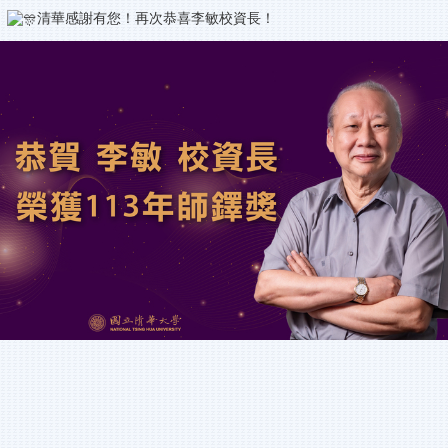
清華感謝有您！再次恭喜李敏校資長！